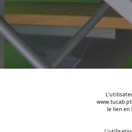
L'utilisate
www.tucab.pt.
le lien e
L'utilisat