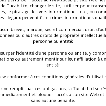
de Tucab Ltd, changer le site, l'utiliser pour transm
es, le piratage, les vers informatiques, etc., ou co
es illégaux peuvent être crimes informatiques qualif
 aucun brevet, marque, secret commercial, droit d'aut
onnées ou d'autres droits de propriété intellectuell
personne ou entité;
usurper l'identité d'une personne ou entité, y compr
ations ou autrement mentir sur leur affiliation à 
entité;
) se conformer à ces conditions générales d'utilisati
eur ne remplit pas ces obligations, la Tucab Ltd se ré
immédiatement et bloquer l'accès à son site Web et
sans aucune pénalité.