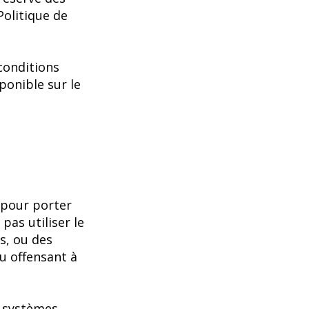
Politique de
conditions
ponible sur le
u pour porter
pas utiliser le
s, ou des
u offensant à
s systèmes