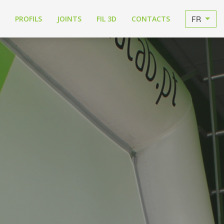
FR
PROFILS
JOINTS
FIL 3D
CONTACTS