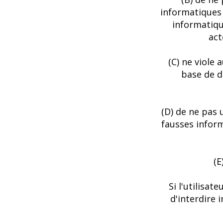
informatiques 
informatiqu
act
(C) ne viole
base de d
(D) de ne pas 
fausses inform
(E
Si l'utilisat
d'interdire 