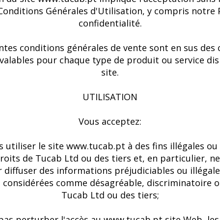
onditions Générales d'Utilisation, y compris notre 
confidentialité.
ntes conditions générales de vente sont en sus des 
 valables pour chaque type de produit ou service dis
site.
UTILISATION
Vous acceptez:
s utiliser le site www.tucab.pt à des fins illégales o
roits de Tucab Ltd ou des tiers et, en particulier, ne 
r diffuser des informations préjudiciables ou illégale
 considérées comme désagréable, discriminatoire o
Tucab Ltd ou des tiers;
 pas perturber l'accès au www.tucab.pt site Web, le