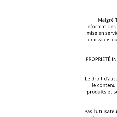
Malgré T
informations 
mise en servi
omissions ou
PROPRIÉTÉ I
Le droit d'aut
le contenu
produits et s
Pas l'utilisat