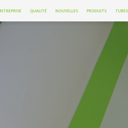
ENTREPRISE
QUALITÉ
NOUVELLES
PRODUITS
TUBES