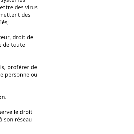
ettre des virus
mmettent des
iés;
eur, droit de
e de toute
is, proférer de
une personne ou
on.
serve le droit
 à son réseau