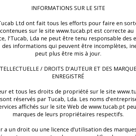
INFORMATIONS SUR LE SITE
ucab Ltd ont fait tous les efforts pour faire en sort
contenues sur le site www.tucab.pt est correcte a
ce, l'Tucab, Lda ne peut être tenu responsable des 
 des informations qui peuvent être incomplètes, in
peut plus être mis à jour.
NTELLECTUELLE / DROITS D'AUTEUR ET DES MARQUE
ENREGISTRÉ
eur et tous les droits de propriété sur le site www.t
 sont réservés par Tucab, Lda. Les noms d'entrepris
ervices affichés sur le site Web de www.tucab.pt pe
marques de leurs propriétaires respectifs.
eur a un droit ou une licence d'utilisation des marq