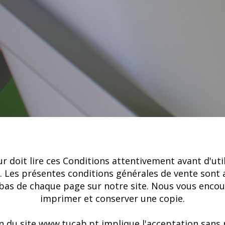
ur doit lire ces Conditions attentivement avant d'util
 Les présentes conditions générales de vente sont a
n bas de chaque page sur notre site. Nous vous enco
imprimer et conserver une copie.
ion du site www.tucab.pt implique l'acceptation sans 