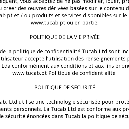
équent, vous acceptez de ne pas modifier, louer, pr
u créer des œuvres dérivées basées sur le contenu 
.pt et / ou produits et services disponibles sur le 
www.tucab.pt ou en partie.
POLITIQUE DE LA VIE PRIVÉE
de la politique de confidentialité Tucab Ltd sont inc
utilisateur accepte l'utilisation des renseignements
, Lda conformément aux conditions et aux fins énon
www.tucab.pt Politique de confidentialité.
POLITIQUE DE SÉCURITÉ
ab, Ltd utilise une technologie sécurisée pour proté
ents personnels. La Tucab Ltd est conforme aux pr
 sécurité énoncées dans Tucab la politique de sécu