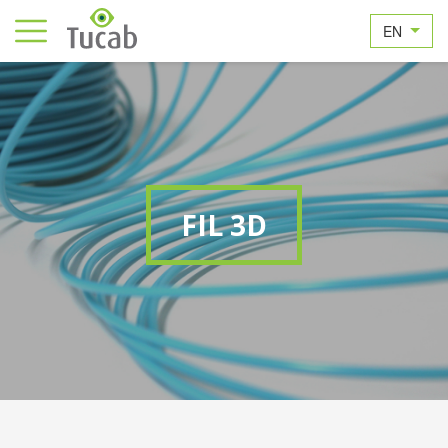
EN
FIL 3D