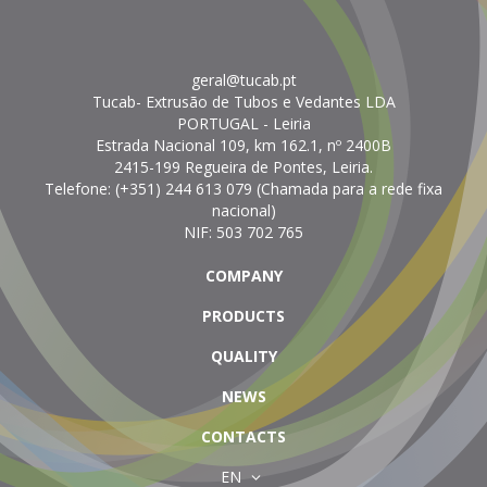
geral@tucab.pt
Tucab- Extrusão de Tubos e Vedantes LDA
PORTUGAL
- Leiria
Estrada Nacional 109, km 162.1, nº 2400B
2415-199 Regueira de Pontes, Leiria.
Telefone:
(+351) 244 613 079 (Chamada para a rede fixa
nacional)
NIF: 503 702 765
COMPANY
PRODUCTS
QUALITY
NEWS
CONTACTS
EN