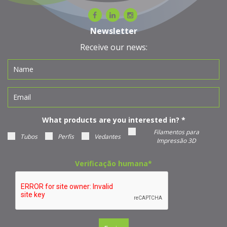
Newsletter
Receive our news:
What products are you interested in?
*
Filamentos para
Tubos
Perfis
Vedantes
Impressão 3D
Verificação humana
*