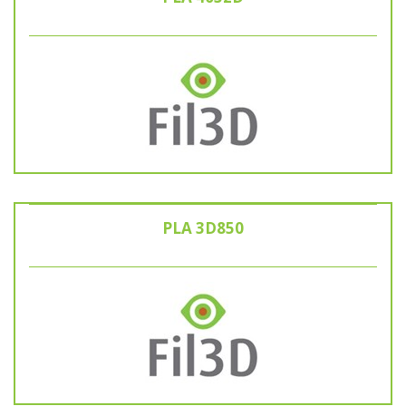
PLA 3D850