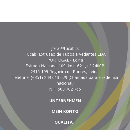
geral@tucab.pt
Tucab- Extrusão de Tubos e Vedantes LDA
PORTUGAL
- Leiria
Estrada Nacional 109, km 162.1, nº 2400B
2415-199 Regueira de Pontes, Leiria.
Telefone:
(+351) 244 613 079 (Chamada para a rede fixa
nacional)
NIF: 503 702 765
UNTERNEHMEN
MEIN KONTO
QUALITÄT