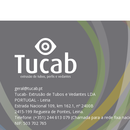
geral@tucab.pt
Tucab- Extrusão de Tubos e Vedantes LDA
PORTUGAL
- Leiria
Estrada Nacional 109, km 162.1, nº 2400B
2415-199 Regueira de Pontes, Leiria.
Telefone:
(+351) 244 613 079 (Chamada para a rede fixa naci
NIF: 503 702 765