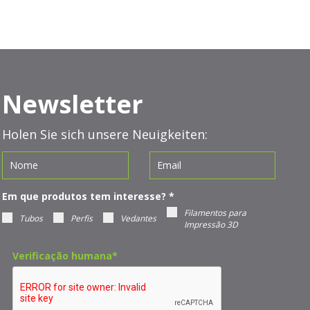
Newsletter
Holen Sie sich unsere Neuigkeiten:
Em que produtos tem interesse?
*
Filamentos para
Tubos
Perfis
Vedantes
Impressão 3D
Verificação humana
*