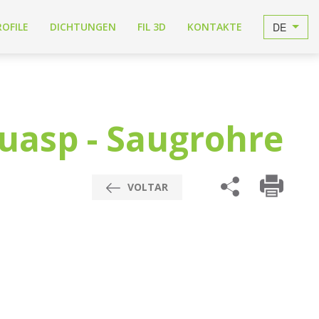
DE
ROFILE
DICHTUNGEN
FIL 3D
KONTAKTE
uasp - Saugrohre
VOLTAR