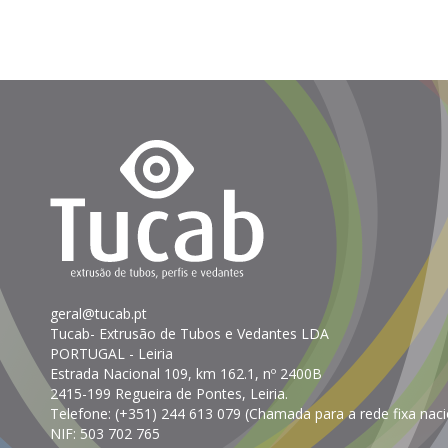
geral@tucab.pt
Tucab- Extrusão de Tubos e Vedantes LDA
PORTUGAL
- Leiria
Estrada Nacional 109, km 162.1, nº 2400B
2415-199 Regueira de Pontes, Leiria.
Telefone:
(+351) 244 613 079 (Chamada para a rede fixa naci
NIF: 503 702 765