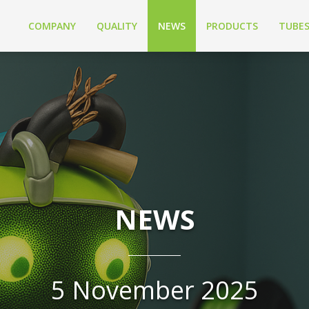
COMPANY
QUALITY
NEWS
PRODUCTS
TUBE
NEWS
5 November 2025