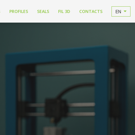
EN
S
PROFILES
SEALS
FIL 3D
CONTACTS