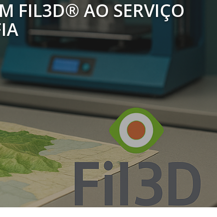
M FIL3D® AO SERVIÇO
IA