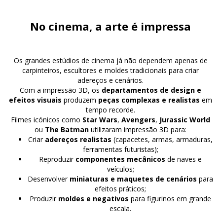
No cinema, a arte é impressa
Os grandes estúdios de cinema já não dependem apenas de
carpinteiros, escultores e moldes tradicionais para criar
adereços e cenários.
Com a impressão 3D, os
departamentos de design e
efeitos visuais
produzem
peças complexas e realistas
em
tempo recorde.
Filmes icónicos como
Star Wars
,
Avengers
,
Jurassic World
ou
The Batman
utilizaram impressão 3D para:
Criar
adereços realistas
(capacetes, armas, armaduras,
ferramentas futuristas);
Reproduzir
componentes mecânicos
de naves e
veículos;
Desenvolver
miniaturas e maquetes de cenários
para
efeitos práticos;
Produzir
moldes e negativos
para figurinos em grande
escala.