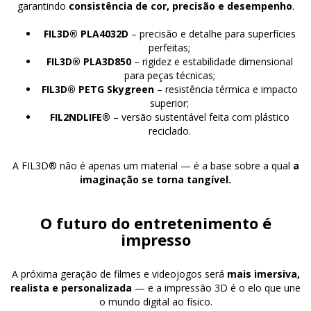
garantindo
consistência de cor, precisão e desempenho
.
FIL3D® PLA4032D
– precisão e detalhe para superfícies
perfeitas;
FIL3D® PLA3D850
– rigidez e estabilidade dimensional
para peças técnicas;
FIL3D® PETG Skygreen
– resistência térmica e impacto
superior;
FIL2NDLIFE®
– versão sustentável feita com plástico
reciclado.
A FIL3D® não é apenas um material — é a base sobre a qual
a
imaginação se torna tangível.
O futuro do entretenimento é
impresso
A próxima geração de filmes e videojogos será
mais imersiva,
realista e personalizada
— e a impressão 3D é o elo que une
o mundo digital ao físico.