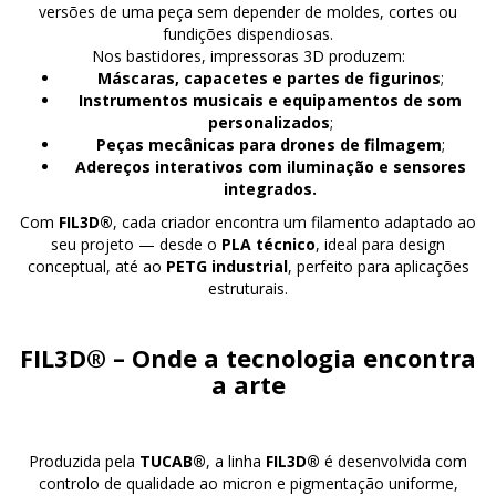
versões de uma peça sem depender de moldes, cortes ou
fundições dispendiosas.
Nos bastidores, impressoras 3D produzem:
Máscaras, capacetes e partes de figurinos
;
Instrumentos musicais e equipamentos de som
personalizados
;
Peças mecânicas para drones de filmagem
;
Adereços interativos com iluminação e sensores
integrados.
Com
FIL3D®
, cada criador encontra um filamento adaptado ao
seu projeto — desde o
PLA técnico
, ideal para design
conceptual, até ao
PETG industrial
, perfeito para aplicações
estruturais.
FIL3D® – Onde a tecnologia encontra
a arte
Produzida pela
TUCAB®
, a linha
FIL3D®
é desenvolvida com
controlo de qualidade ao micron e pigmentação uniforme,