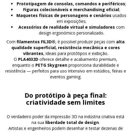
Prototipagem de consolas, comandos e periféricos
;
Figuras colecionáveis e merchandising oficial
;
Maquetes físicas de personagens e cenários
usados
em exposições;
Acessórios de realidade virtual e simuladores
com
design ergonómico personalizado.
Com
filamentos FIL3D®
, é possível produzir peças com
alta
qualidade superficial, resistência mecânica e cores
vibrantes
, ideais para protótipos e exibição.
O
PLA4032D
oferece detalhe e acabamento premium,
enquanto o
PETG Skygreen
proporciona durabilidade e
resistência — perfeitos para uso intensivo em estúdios, feiras e
eventos gaming.
Do protótipo à peça final:
criatividade sem limites
O verdadeiro poder da impressão 3D na indústria criativa está
na sua
liberdade total de design
.
Artistas e engenheiros podem desenhar e testar dezenas de