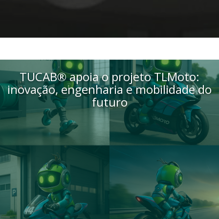
TUCAB® apoia o projeto TLMoto:
inovação, engenharia e mobilidade do
futuro