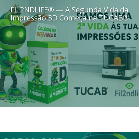
FIL2NDLIFE® — A Segunda Vida da
Impressão 3D Começa na TUCAB®