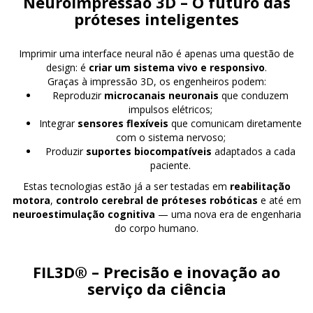
Neuroimpressão 3D – O futuro das
próteses inteligentes
Imprimir uma interface neural não é apenas uma questão de
design: é
criar um sistema vivo e responsivo
.
Graças à impressão 3D, os engenheiros podem:
Reproduzir
microcanais neuronais
que conduzem
impulsos elétricos;
Integrar
sensores flexíveis
que comunicam diretamente
com o sistema nervoso;
Produzir
suportes biocompatíveis
adaptados a cada
paciente.
Estas tecnologias estão já a ser testadas em
reabilitação
motora
,
controlo cerebral de próteses robóticas
e até em
neuroestimulação cognitiva
— uma nova era de engenharia
do corpo humano.
FIL3D® – Precisão e inovação ao
serviço da ciência