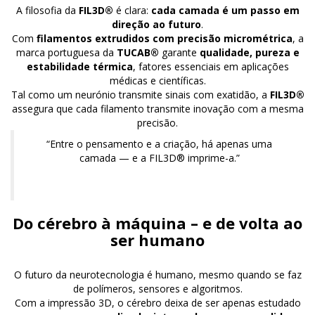
A filosofia da
FIL3D®
é clara:
cada camada é um passo em
direção ao futuro
.
Com
filamentos extrudidos com precisão micrométrica
, a
marca portuguesa da
TUCAB®
garante
qualidade, pureza e
estabilidade térmica
, fatores essenciais em aplicações
médicas e científicas.
Tal como um neurónio transmite sinais com exatidão, a
FIL3D®
assegura que cada filamento transmite inovação com a mesma
precisão.
“Entre o pensamento e a criação, há apenas uma
camada — e a FIL3D® imprime-a.”
Do cérebro à máquina – e de volta ao
ser humano
O futuro da neurotecnologia é humano, mesmo quando se faz
de polímeros, sensores e algoritmos.
Com a impressão 3D, o cérebro deixa de ser apenas estudado