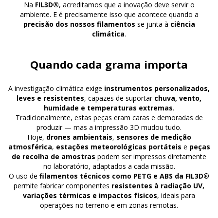
Na
FIL3D®
, acreditamos que a inovação deve servir o
ambiente. E é precisamente isso que acontece quando a
precisão dos nossos filamentos
se junta à
ciência
climática
.
Quando cada grama importa
A investigação climática exige
instrumentos personalizados,
leves e resistentes
, capazes de suportar
chuva, vento,
humidade e temperaturas extremas
.
Tradicionalmente, estas peças eram caras e demoradas de
produzir — mas a impressão 3D mudou tudo.
Hoje,
drones ambientais
,
sensores de medição
atmosférica
,
estações meteorológicas portáteis
e
peças
de recolha de amostras
podem ser impressos diretamente
no laboratório, adaptados a cada missão.
O uso de
filamentos técnicos como PETG e ABS da FIL3D®
permite fabricar componentes
resistentes à radiação UV,
variações térmicas e impactos físicos
, ideais para
operações no terreno e em zonas remotas.