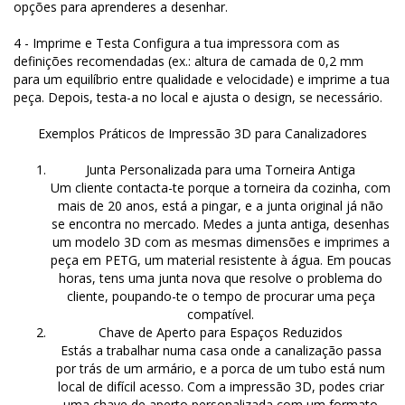
opções para aprenderes a desenhar.
4 - Imprime e Testa Configura a tua impressora com as
definições recomendadas (ex.: altura de camada de 0,2 mm
para um equilíbrio entre qualidade e velocidade) e imprime a tua
peça. Depois, testa-a no local e ajusta o design, se necessário.
Exemplos Práticos de Impressão 3D para Canalizadores
Junta Personalizada para uma Torneira Antiga
Um cliente contacta-te porque a torneira da cozinha, com
mais de 20 anos, está a pingar, e a junta original já não
se encontra no mercado. Medes a junta antiga, desenhas
um modelo 3D com as mesmas dimensões e imprimes a
peça em PETG, um material resistente à água. Em poucas
horas, tens uma junta nova que resolve o problema do
cliente, poupando-te o tempo de procurar uma peça
compatível.
Chave de Aperto para Espaços Reduzidos
Estás a trabalhar numa casa onde a canalização passa
por trás de um armário, e a porca de um tubo está num
local de difícil acesso. Com a impressão 3D, podes criar
uma chave de aperto personalizada com um formato