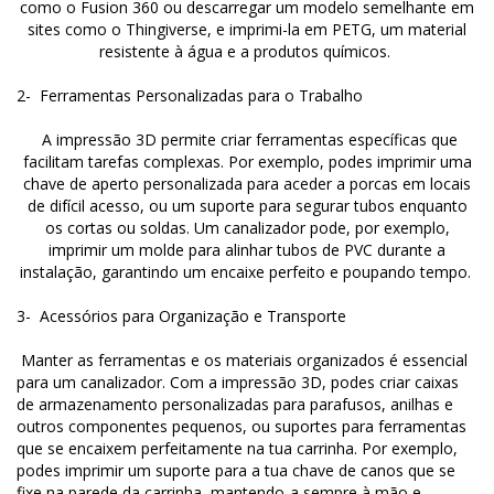
como o Fusion 360 ou descarregar um modelo semelhante em
sites como o Thingiverse, e imprimi-la em PETG, um material
resistente à água e a produtos químicos.
2- Ferramentas Personalizadas para o Trabalho
A impressão 3D permite criar ferramentas específicas que
facilitam tarefas complexas. Por exemplo, podes imprimir uma
chave de aperto personalizada para aceder a porcas em locais
de difícil acesso, ou um suporte para segurar tubos enquanto
os cortas ou soldas. Um canalizador pode, por exemplo,
imprimir um molde para alinhar tubos de PVC durante a
instalação, garantindo um encaixe perfeito e poupando tempo.
3- Acessórios para Organização e Transporte
Manter as ferramentas e os materiais organizados é essencial
para um canalizador. Com a impressão 3D, podes criar caixas
de armazenamento personalizadas para parafusos, anilhas e
outros componentes pequenos, ou suportes para ferramentas
que se encaixem perfeitamente na tua carrinha. Por exemplo,
podes imprimir um suporte para a tua chave de canos que se
fixe na parede da carrinha, mantendo-a sempre à mão e