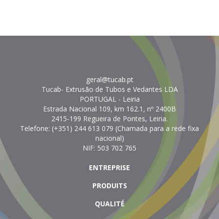
geral@tucab.pt
Tucab- Extrusão de Tubos e Vedantes LDA
PORTUGAL
- Leiria
Estrada Nacional 109, km 162.1, nº 2400B
2415-199 Regueira de Pontes, Leiria.
Telefone:
(+351) 244 613 079 (Chamada para a rede fixa
nacional)
NIF: 503 702 765
ENTREPRISE
PRODUITS
QUALITÉ