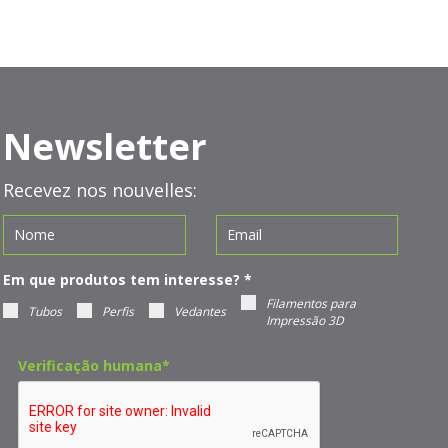
Newsletter
Recevez nos nouvelles:
Em que produtos tem interesse?
*
Filamentos para
Tubos
Perfis
Vedantes
Impressão 3D
Verificação humana
*