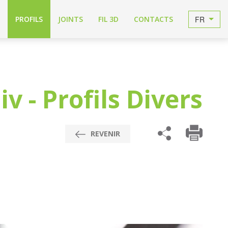
FR
PROFILS
JOINTS
FIL 3D
CONTACTS
iv - Profils Divers
REVENIR