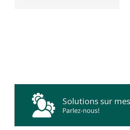
Solutions sur mes
Parlez-nous!