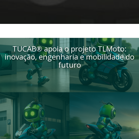
TUCAB® apoia o projeto TLMoto:
inovação, engenharia e mobilidade do
futuro