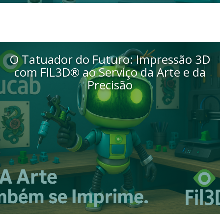
O Tatuador do Futuro: Impressão 3D
com FIL3D® ao Serviço da Arte e da
Precisão