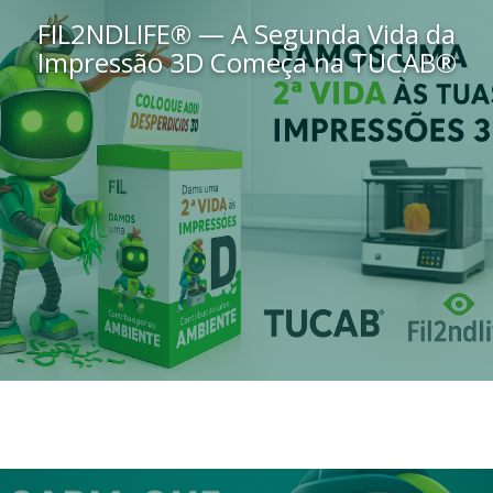
FIL2NDLIFE® — A Segunda Vida da
Impressão 3D Começa na TUCAB®