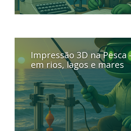
9 setembro 2025
Impressão 3D na Pesca 
em rios, lagos e mares