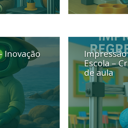
8 setembro 2025
– Inovação
Impressão 
Escola – C
de aula