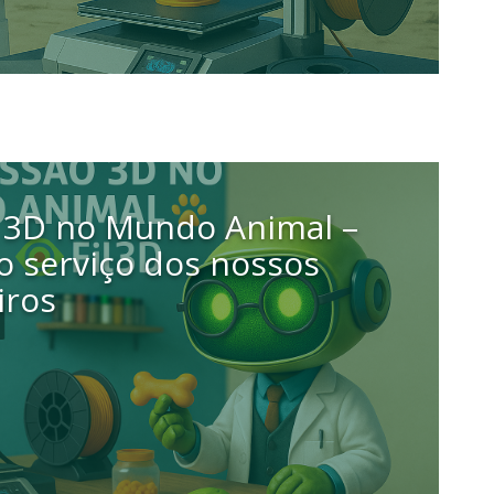
 3D no Mundo Animal –
o serviço dos nossos
ros