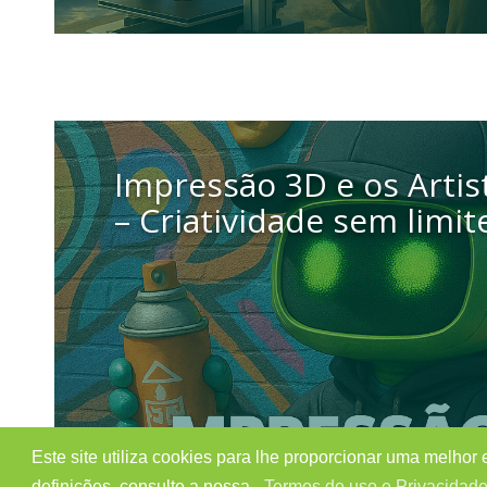
5 setembro 2025
Impressão 3D e os Artis
– Criatividade sem limit
Este site utiliza cookies para lhe proporcionar uma melhor
definições, consulte a nossa
Termos de uso e Privacidad