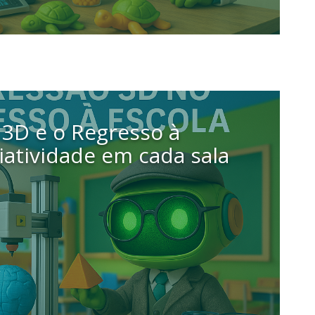
3D e o Regresso à
riatividade em cada sala