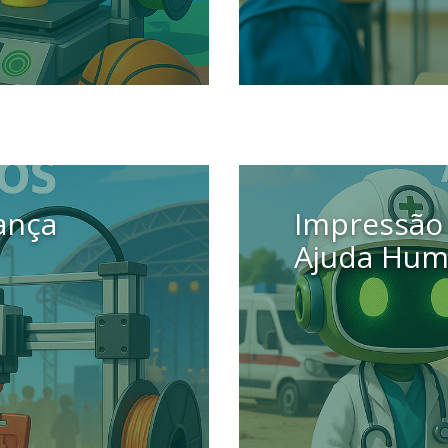
12 setembro 2025
ança
Impressão
Ajuda Hum