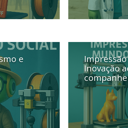
10 setembro 2025
ismo e
Impressão
Inovação a
companhei