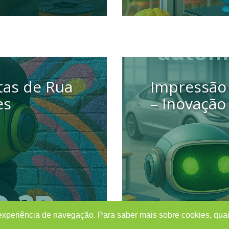
4 setembro 2025
tas de Rua
Impressão
es
– Inovação
 experiência de navegação. Para saber mais sobre cookies, quai
e